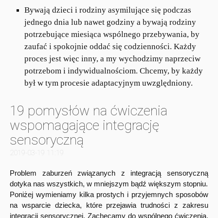
Bywają dzieci i rodziny asymilujące się podczas
jednego dnia lub nawet godziny a bywają rodziny
potrzebujące miesiąca wspólnego przebywania, by
zaufać i spokojnie oddać się codzienności. Każdy
proces jest więc inny, a my wychodzimy naprzeciw
potrzebom i indywidualnościom. Chcemy, by każdy
był w tym procesie adaptacyjnym uwzględniony.
19 pomysłów na ćwiczenia
wspomagające integrację
sensoryczną
2019-03-19 11:19
Problem zaburzeń związanych z integracją sensoryczną
dotyka nas wszystkich, w mniejszym bądź większym stopniu.
Poniżej wymieniamy kilka prostych i przyjemnych sposobów
na wsparcie dziecka, które przejawia trudności z zakresu
integracji sensorycznej. Zachęcamy do wspólnego ćwiczenia,