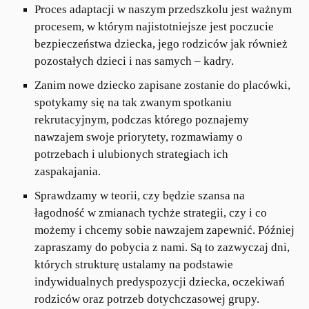
Proces adaptacji w naszym przedszkolu jest ważnym
procesem, w którym najistotniejsze jest poczucie
bezpieczeństwa dziecka, jego rodziców jak również
pozostałych dzieci i nas samych – kadry.
Zanim nowe dziecko zapisane zostanie do placówki,
spotykamy się na tak zwanym spotkaniu
rekrutacyjnym, podczas którego poznajemy
nawzajem swoje priorytety, rozmawiamy o
potrzebach i ulubionych strategiach ich
zaspakajania.
Sprawdzamy w teorii, czy będzie szansa na
łagodność w zmianach tychże strategii, czy i co
możemy i chcemy sobie nawzajem zapewnić. Później
zapraszamy do pobycia z nami. Są to zazwyczaj dni,
których strukturę ustalamy na podstawie
indywidualnych predyspozycji dziecka, oczekiwań
rodziców oraz potrzeb dotychczasowej grupy.