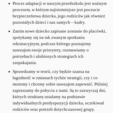
Proces adaptacji w naszym przedszkolu jest ważnym
procesem, w którym najistotniejsze jest poczucie
bezpieczeństwa dziecka, jego rodziców jak również
pozostałych dzieci i nas samych – kadry.
Zanim nowe dziecko zapisane zostanie do placówki,
spotykamy się na tak zwanym spotkaniu
rekrutacyjnym, podczas którego poznajemy
nawzajem swoje priorytety, rozmawiamy o
potrzebach i ulubionych strategiach ich
zaspakajania.
Sprawdzamy w teorii, czy będzie szansa na
łagodność w zmianach tychże strategii, czy i co
możemy i chcemy sobie nawzajem zapewnić. Później
zapraszamy do pobycia z nami. Są to zazwyczaj dni,
których strukturę ustalamy na podstawie
indywidualnych predyspozycji dziecka, oczekiwań
rodziców oraz potrzeb dotychczasowej grupy.