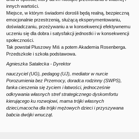
innych wartości.
Miejsce, w którym świadomi dorośli będą realną, bezpieczną
emocjonalnie przestrzenią, służącą eksperymentowaniu,
doświadczaniu, przeżywaniu a w konsekwencji efektywnemu
uczeniu się dla dobra i satysfakcji jednostki i w konsekwencji
społeczności.
Tak powstał Pluszowy Miś a potem Akademia Rosenberga.
Przedszkole i szkoła podstawowa.
Agnieszka Satalecka - Dyrektor
nauczyciel (UG), pedagog (UJ), mediator w nurcie
Porozumienia bez Przemocy, doradca rodzinny (SWPS),
fanka cieszenia się życiem i łatwości, jednocześnie
odkrywania własnych stref strategicznego dyskomfortu
kierującego ku rozwojowi, mama trójki własnych
dzieci,macocha dla trójki mężowych dzieci i przyszywana
babcia dwójki wnucząt.