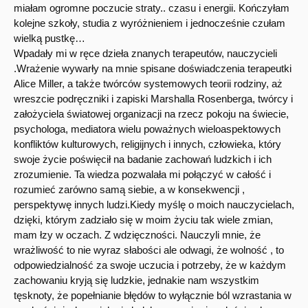
miałam ogromne poczucie straty.. czasu i energii. Kończyłam
kolejne szkoły, studia z wyróżnieniem i jednocześnie czułam
wielką pustkę…
Wpadały mi w ręce dzieła znanych terapeutów, nauczycieli
.Wrażenie wywarły na mnie spisane doświadczenia terapeutki
Alice Miller, a także twórców systemowych teorii rodziny, aż
wreszcie podręczniki i zapiski Marshalla Rosenberga, twórcy i
założyciela światowej organizacji na rzecz pokoju na świecie,
psychologa, mediatora wielu poważnych wieloaspektowych
konfliktów kulturowych, religijnych i innych, człowieka, który
swoje życie poświęcił na badanie zachowań ludzkich i ich
zrozumienie. Ta wiedza pozwalała mi połączyć w całość i
rozumieć zarówno samą siebie, a w konsekwencji ,
perspektywę innych ludzi.Kiedy myślę o moich nauczycielach,
dzięki, którym zadziało się w moim życiu tak wiele zmian,
mam łzy w oczach. Z wdzięczności. Nauczyli mnie, że
wrażliwość to nie wyraz słabości ale odwagi, że wolność , to
odpowiedzialność za swoje uczucia i potrzeby, że w każdym
zachowaniu kryją się ludzkie, jednakie nam wszystkim
tęsknoty, że popełnianie błędów to wyłącznie ból wzrastania w