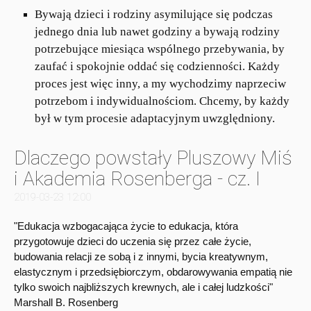
Bywają dzieci i rodziny asymilujące się podczas
jednego dnia lub nawet godziny a bywają rodziny
potrzebujące miesiąca wspólnego przebywania, by
zaufać i spokojnie oddać się codzienności. Każdy
proces jest więc inny, a my wychodzimy naprzeciw
potrzebom i indywidualnościom. Chcemy, by każdy
był w tym procesie adaptacyjnym uwzględniony.
Dlaczego powstały Pluszowy Miś
i Akademia Rosenberga - cz. I
2019-03-23 12:00
"Edukacja wzbogacająca życie to edukacja, która
przygotowuje dzieci do uczenia się przez całe życie,
budowania relacji ze sobą i z innymi, bycia kreatywnym,
elastycznym i przedsiębiorczym, obdarowywania empatią nie
tylko swoich najbliższych krewnych, ale i całej ludzkości"
Marshall B. Rosenberg