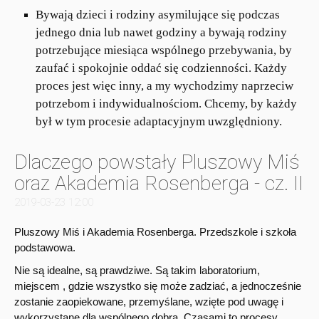
Bywają dzieci i rodziny asymilujące się podczas
jednego dnia lub nawet godziny a bywają rodziny
potrzebujące miesiąca wspólnego przebywania, by
zaufać i spokojnie oddać się codzienności. Każdy
proces jest więc inny, a my wychodzimy naprzeciw
potrzebom i indywidualnościom. Chcemy, by każdy
był w tym procesie adaptacyjnym uwzględniony.
Dlaczego powstały Pluszowy Miś
oraz Akademia Rosenberga - cz. II
2019-03-23 12:00
Pluszowy Miś i Akademia Rosenberga. Przedszkole i szkoła
podstawowa.
Nie są idealne, są prawdziwe. Są takim laboratorium,
miejscem , gdzie wszystko się może zadziać, a jednocześnie
zostanie zaopiekowane, przemyślane, wzięte pod uwagę i
wykorzystane dla wspólnego dobra. Czasami to procesy