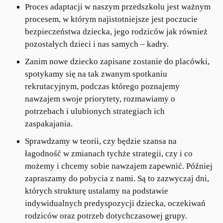
Proces adaptacji w naszym przedszkolu jest ważnym
procesem, w którym najistotniejsze jest poczucie
bezpieczeństwa dziecka, jego rodziców jak również
pozostałych dzieci i nas samych – kadry.
Zanim nowe dziecko zapisane zostanie do placówki,
spotykamy się na tak zwanym spotkaniu
rekrutacyjnym, podczas którego poznajemy
nawzajem swoje priorytety, rozmawiamy o
potrzebach i ulubionych strategiach ich
zaspakajania.
Sprawdzamy w teorii, czy będzie szansa na
łagodność w zmianach tychże strategii, czy i co
możemy i chcemy sobie nawzajem zapewnić. Później
zapraszamy do pobycia z nami. Są to zazwyczaj dni,
których strukturę ustalamy na podstawie
indywidualnych predyspozycji dziecka, oczekiwań
rodziców oraz potrzeb dotychczasowej grupy.