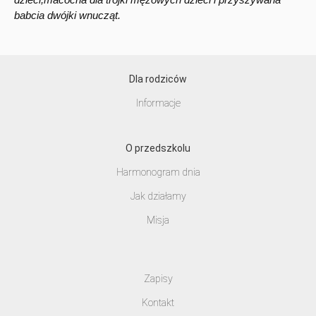
babcia dwójki wnucząt.
Dla rodziców
Informacje
O przedszkolu
Harmonogram dnia
Jak działamy
Misja
Zapisy
Kontakt