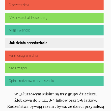
O przedszkolu
NVC i Marshall Rosenberg
Misja i wartości
Jak działa przedszkole
Harmonogram dnia
Nasz zespół
Opinie rodziców o przedszkolu
W „Pluszowym Misiu” są trzy grupy dziecięce.
Żłobkowa do 3 r.ż., 3-4 latków oraz 5-6 latków.
Rodzeństwa bywają razem , bywa, że dzieci przynależą