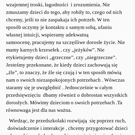
wzajemnej troski, łagodności i zrozumienia. Nie
zmuszamy dzieci do tego, aby robiły to, czego od nich
chcemy, jeśli to nie zaspakaja ich potrzeb. W ten
sposób uczymy je kontaktu z samym sobą, ufaniu
własnej intuicji, wspieramy adekwatną
samoocenę, pracujemy na szczęśliwe dorosłe życie. Nie
mamy karnych krzesełek , czy „jeżyków”. Nie
etykietujemy dzieci „grzeczne”, czy „niegrzeczne”.
Jesteśmy przekonane, że kiedy dzieci zachowują się
„źle”, to znaczy, że źle się czują i w ten sposób mówią
nam o swoich niezaspokojonych potrzebach . Wówczas
staramy się je uwzględnić . Jednocześnie w całym
przedsięwzięciu dbamy również o dobrostan wszystkich
dorosłych. Mówimy dzieciom o swoich potrzebach .Ta
równowaga jest dla nas ważna.
Wiedząc, że przedszkolaki rozwijają się poprzez ruch,
doświadczenie i interakcje , chcemy przygotować dzieci